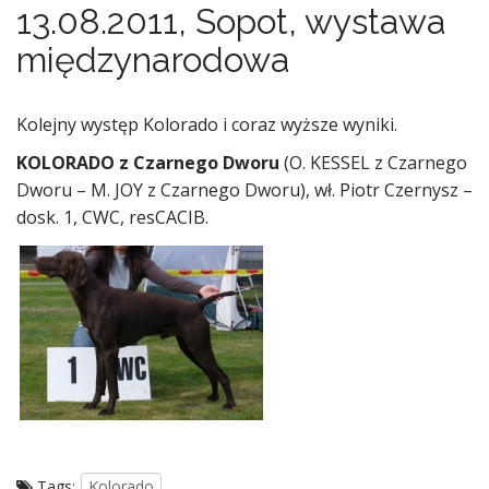
13.08.2011, Sopot, wystawa
międzynarodowa
Kolejny występ Kolorado i coraz wyższe wyniki.
KOLORADO z Czarnego Dworu
(O. KESSEL z Czarnego
Dworu – M. JOY z Czarnego Dworu), wł. Piotr Czernysz –
dosk. 1, CWC, resCACIB.
Tags:
Kolorado