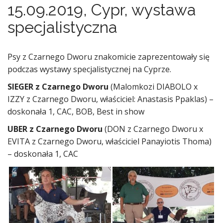
15.09.2019, Cypr, wystawa
specjalistyczna
Psy z Czarnego Dworu znakomicie zaprezentowały się
podczas wystawy specjalistycznej na Cyprze.
SIEGER z Czarnego Dworu
(Malomkozi DIABOLO x
IZZY z Czarnego Dworu, właściciel: Anastasis Ppaklas) –
doskonała 1, CAC, BOB, Best in show
UBER z Czarnego Dworu
(DON z Czarnego Dworu x
EVITA z Czarnego Dworu, właściciel Panayiotis Thoma)
– doskonała 1, CAC