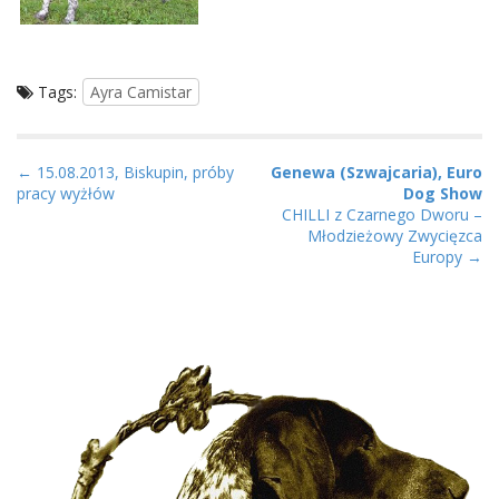
Tags:
Ayra Camistar
P
← 15.08.2013, Biskupin, próby
Genewa (Szwajcaria), Euro
pracy wyżłów
Dog Show
o
CHILLI z Czarnego Dworu –
s
Młodzieżowy Zwycięzca
t
Europy →
n
a
v
i
g
a
t
i