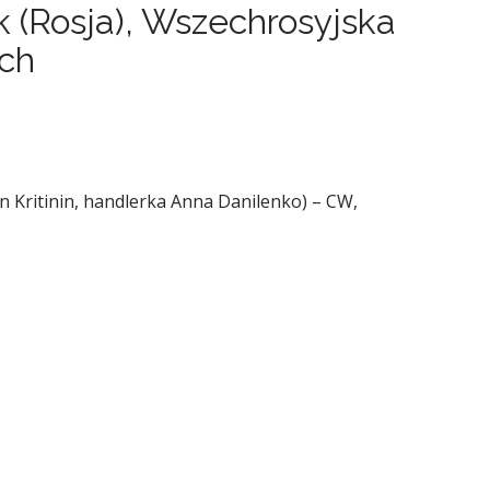
k (Rosja), Wszechrosyjska
ch
van Kritinin, handlerka Anna Danilenko) – CW,