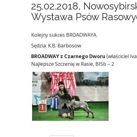
25.02.2018, Nowosybirs
Wystawa Psów Rasowy
Kolejny sukces BROADWAYA.
Sędzia: K.B. Barbosow
BROADWAY z Czarnego Dworu
(właściciel I
Najlepsze Szczenię w Rasie, BISb – 2