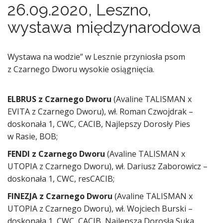
26.09.2020, Leszno,
wystawa międzynarodowa
Wystawa na wodzie” w Lesznie przyniosła psom
z Czarnego Dworu wysokie osiągnięcia.
ELBRUS z Czarnego Dworu
(Avaline TALISMAN x
EVITA z Czarnego Dworu), wł. Roman Czwojdrak –
doskonała 1, CWC, CACIB, Najlepszy Dorosły Pies
w Rasie, BOB;
FENDI z Czarnego Dworu
(Avaline TALISMAN x
UTOPIA z Czarnego Dworu), wł. Dariusz Zaborowicz –
doskonała 1, CWC, resCACIB;
FINEZJA z Czarnego Dworu
(Avaline TALISMAN x
UTOPIA z Czarnego Dworu), wł. Wojciech Burski –
doskonała 1, CWC, CACIB, Najlepsza Dorosła Suka