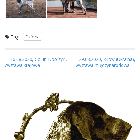
Tags:
Euforia
P
← 16.08.2020, Golub-Dobrzyń,
29.08.2020, Kijów (Ukraina),
wystawa krajowa
wystawa międzynarodowa →
o
s
t
n
a
v
i
g
a