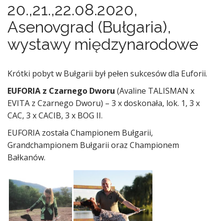
20.,21.,22.08.2020,
Asenovgrad (Bułgaria),
wystawy międzynarodowe
Krótki pobyt w Bułgarii był pełen sukcesów dla Euforii.
EUFORIA z Czarnego Dworu
(Avaline TALISMAN x
EVITA z Czarnego Dworu) – 3 x doskonała, lok. 1, 3 x
CAC, 3 x CACIB, 3 x BOG II.
EUFORIA została Championem Bułgarii,
Grandchampionem Bułgarii oraz Championem
Bałkanów.