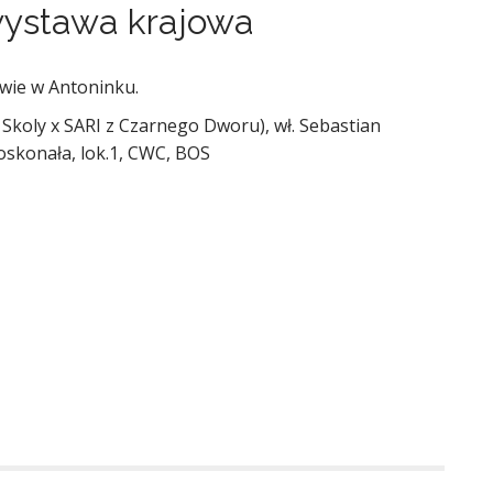
 wystawa krajowa
wie w Antoninku.
Skoly x SARI z Czarnego Dworu), wł. Sebastian
oskonała, lok.1, CWC, BOS