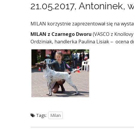
21.05.2017, Antoninek,
MILAN korzystnie zaprezentował się na wysta
MILAN z Czarnego Dworu
(VASCO z Knollovy 
Ordziniak, handlerka Paulina Lisiak – ocena d
Tags:
Milan