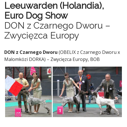
Leeuwarden (Holandia),
Euro Dog Show
DON z Czarnego Dworu –
Zwycięzca Europy
DON z Czarnego Dworu
(OBELIX z Czarnego Dworu x
Malomközi DORKA) – Zwycięzca Europy, BOB