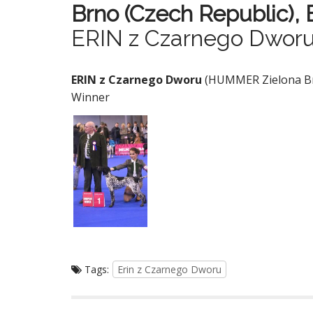
Brno (Czech Republic),
ERIN z Czarnego Dworu
ERIN z Czarnego Dworu
(HUMMER Zielona Brd
Winner
Tags:
Erin z Czarnego Dworu