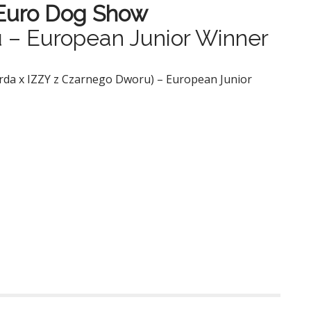
 Euro Dog Show
 – European Junior Winner
a x IZZY z Czarnego Dworu) – European Junior