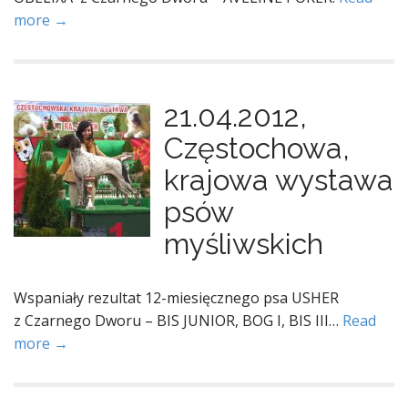
more →
21.04.2012,
Częstochowa,
krajowa wystawa
psów
myśliwskich
Wspaniały rezultat 12-miesięcznego psa USHER
z Czarnego Dworu – BIS JUNIOR, BOG I, BIS III…
Read
more →