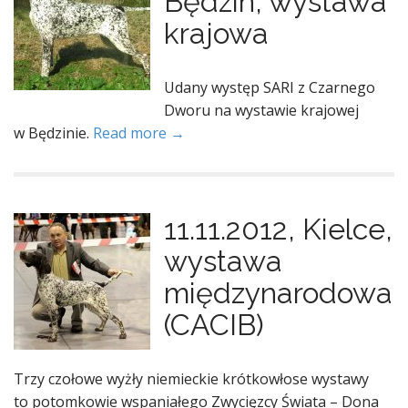
Będzin, wystawa
krajowa
Udany występ SARI z Czarnego
Dworu na wystawie krajowej
w Będzinie.
Read more →
11.11.2012, Kielce,
wystawa
międzynarodowa
(CACIB)
Trzy czołowe wyżły niemieckie krótkowłose wystawy
to potomkowie wspaniałego Zwycięzcy Świata – Dona