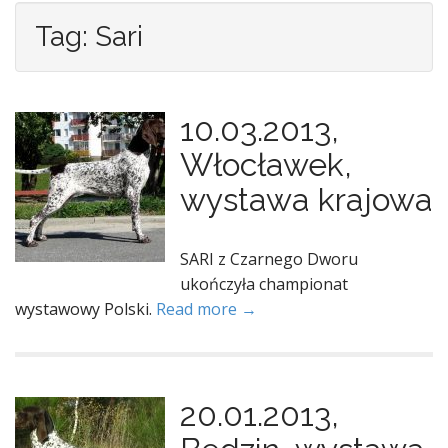
Tag: Sari
10.03.2013,
Włocławek,
wystawa krajowa
SARI z Czarnego Dworu
ukończyła championat
wystawowy Polski.
Read more →
20.01.2013,