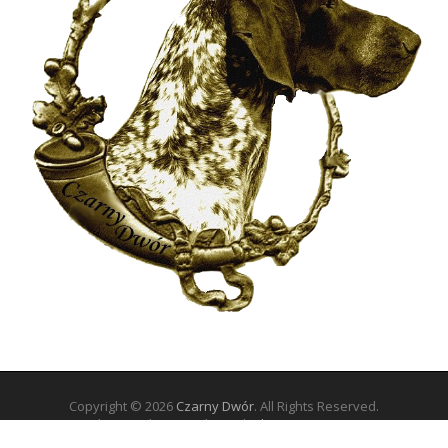
Copyright © 2026
Czarny Dwór
. All Rights Reserved.
The Arcade Basic Theme by
bavotasan.com
.